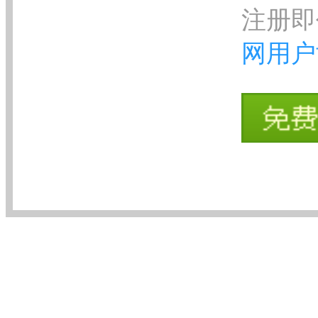
注册即
网用户