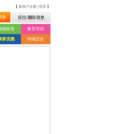
【
新用户注册
|
登录
】
商铺租售
教育培训
商家优惠
同城交友