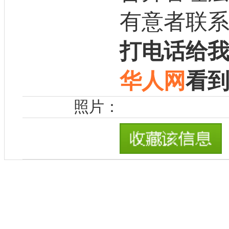
有意者联
打电话给
华人网
看
照片：