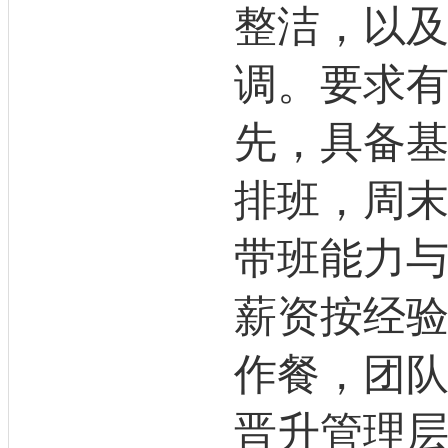
整洁，以
调。要求
先，具备
排班，周
带班能力
薪资按经
作餐，团
晋升管理