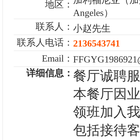
地区：
Angeles）
联系人：
小赵先生
联系人电话：
2136543741
Email：
FFGYG198692
详细信息：
餐厅诚聘服
本餐厅因
领班加入
包括接待