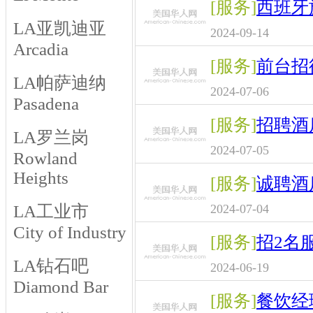
[服务]
西班牙
LA亚凯迪亚
2024-09-14
Arcadia
[服务]
前台招
LA帕萨迪纳
2024-07-06
Pasadena
[服务]
招聘酒
LA罗兰岗
2024-07-05
Rowland
Heights
[服务]
诚聘酒
LA工业市
2024-07-04
City of Industry
[服务]
招2名
LA钻石吧
2024-06-19
Diamond Bar
[服务]
餐饮经