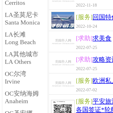
Cerritos
2022-11-18
LA圣莫尼卡
[服务]
回国特
Santa Monica
2022-10-24
LA长滩
[求助]
求美食
Long Beach
2022-07-25
LA其他城市
[求助]
攻略资
LA Others
2022-07-25
OC尔湾
[服务]
欧洲私
Irvine
2022-07-02
OC安纳海姆
Anaheim
[服务]
平安旅
各国签证*轮