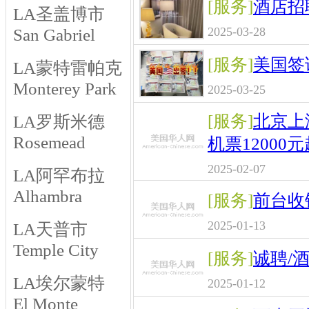
[服务]
酒店招
LA圣盖博市
2025-03-28
San Gabriel
[服务]
美国签
LA蒙特雷帕克
Monterey Park
2025-03-25
[服务]
北京上
LA罗斯米德
Rosemead
机票12000元
2025-02-07
LA阿罕布拉
Alhambra
[服务]
前台收
2025-01-13
LA天普市
Temple City
[服务]
诚聘/
LA埃尔蒙特
2025-01-12
El Monte