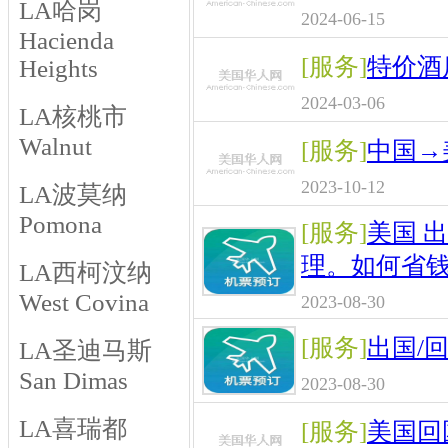
LA哈岗
2024-06-15
Hacienda
[服务]
特价酒
Heights
2024-03-06
LA核桃市
Walnut
[服务]
中国→
2023-10-12
LA波莫纳
Pomona
[服务]
美国 
理。如何省
LA西柯汶纳
West Covina
2023-08-30
[服务]
出国/
LA圣迪马斯
San Dimas
2023-08-30
LA喜瑞都
[服务]
美国回