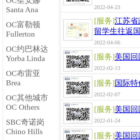
OC圣安娜
2022-04-23
Santa Ana
[服务]
江苏省
OC富勒顿
留学生往返国
Fullerton
2022-04-06
OC约巴林达
[服务]
美国回
Yorba Linda
2022-02-13
OC布雷亚
Brea
[服务]
国际特
2022-02-07
OC其他城市
OC Others
[服务]
美国回
2022-01-24
SBC奇诺岗
Chino Hills
[服务]
美国回