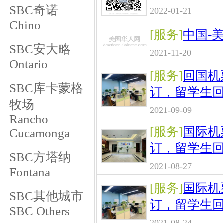
SBC奇诺
2022-01-21
Chino
[服务]
中国-
SBC安大略
2021-11-20
Ontario
[服务]
回国机
SBC库卡蒙格
订，留学生
牧场
2021-09-09
Rancho
[服务]
国际机
Cucamonga
订，留学生
SBC方塔纳
2021-08-27
Fontana
[服务]
国际机
SBC其他城市
订，留学生
SBC Others
2021-08-24