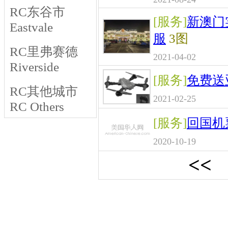
RC东谷市
[服务]
新澳门
Eastvale
服
3图
RC里弗赛德
2021-04-02
Riverside
[服务]
免费送
RC其他城市
2021-02-25
RC Others
[服务]
回国机
2020-10-19
<<