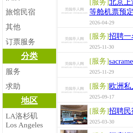
[服务]
北京上
等舱机票预
旅馆民宿
2026-04-29
其他
[服务]
招聘一
订票服务
2025-11-30
分类
[服务]
sacr
服务
2025-11-29
[服务]
欧洲私
求助
2025-09-17
地区
[服务]
招聘民
LA洛杉矶
2025-03-30
Los Angeles