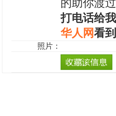
的助你渡
打电话给
华人网
看
照片：