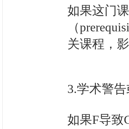
如果这门
（prereq
关课程，
3.学术警
如果F导致