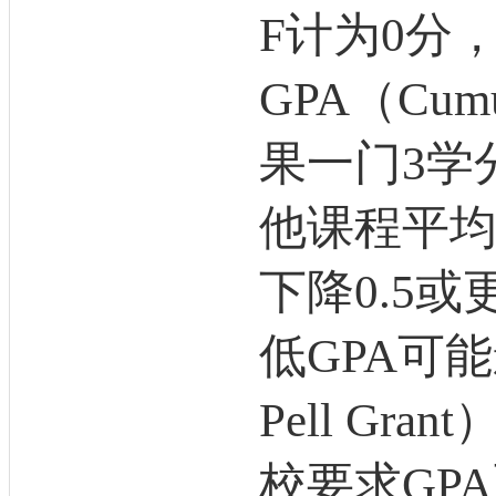
F计为0分
GPA（Cum
果一门3学
他课程平均
下降0.5
低GPA可
Pell G
校要求GP