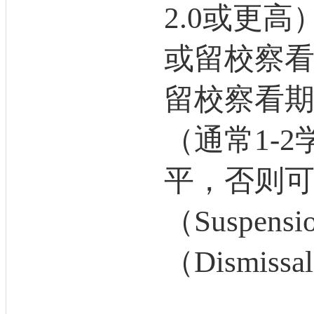
2.0或更
或留校察
留校察看
（通常1-
平，否则
（Suspen
（Dismiss