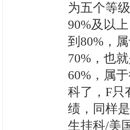
为五个等级
90%及以
到80%，
70%，也
60%，属
科了，F只
绩，同样是
生挂科/美