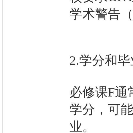
学术警告（Aca
2.学分和
必修课F通
学分，可
业。