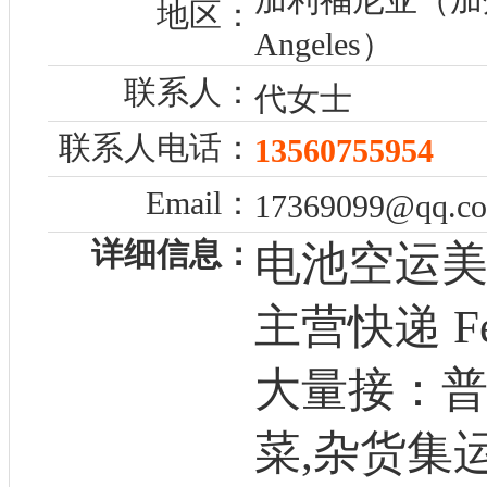
地区：
Angeles）
联系人：
代女士
联系人电话：
13560755954
Email：
17369099@qq.c
详细信息：
电池空运
主营快递 Fe
大量接：普
菜,杂货集