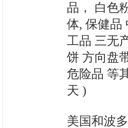
品， 白色
体, 保健品
工品 三无
饼 方向盘
危险品 等
天 )
美国和波多