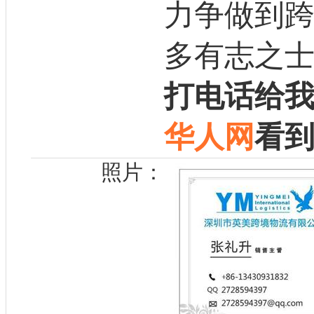
力争做到
多有志之
打电话给
华人网
看
照片：