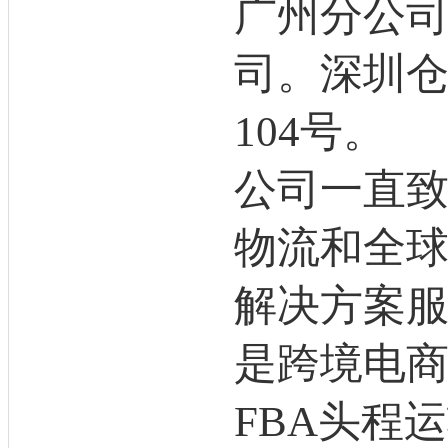
广州分公
司。深圳仓
104号。
公司一直
物流和全
解决方案
是跨境电
FBA头程