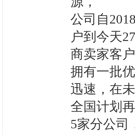
源，
公司自20
户到今天2
商卖家客
拥有一批
迅速，在
全国计划再
5家分公司