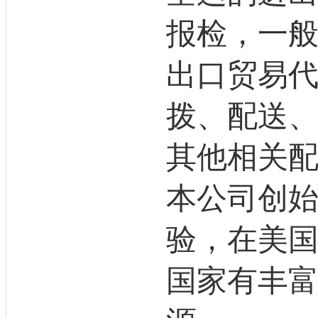
报检，一
出口贸易
拨、配送
其他相关
本公司创
验，在美
国家有丰