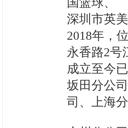
国篮球、
深圳市英
2018年
永香路2号江
成立至今已
坂田分公
司、上海