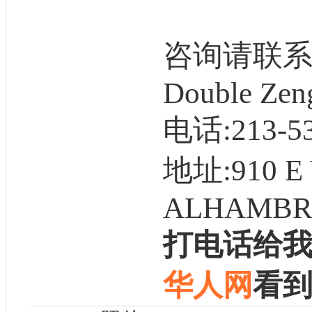
咨询请联
Double Zen
电话:213-53
地址:910 E
ALHAMBRA
打电话给
华人网
看