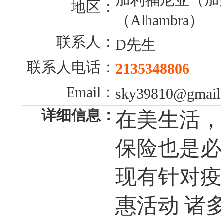
地区：
（Alhambra）
联系人：
D先生
联系人电话：
2135348806
Email：
sky39810@gmail
详细信息：
在美生活
保险也是
现有针对疫情
惠活动 诸