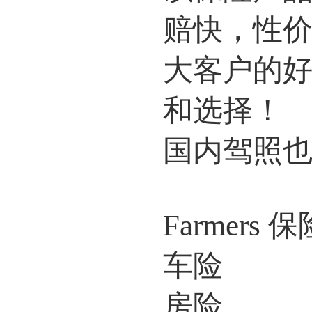
赔快，性
大客户的
和选择！
国内驾照
Farmers
车险
房险