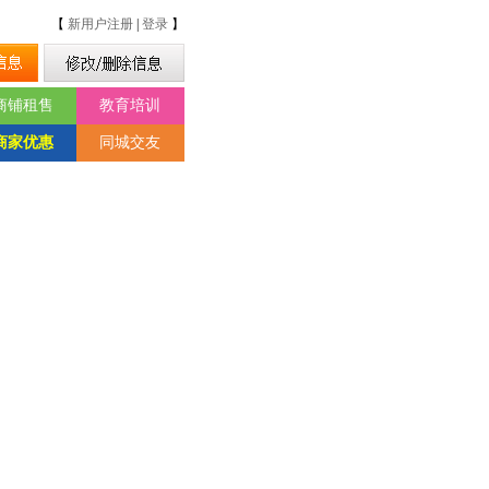
【
新用户注册
|
登录
】
商铺租售
教育培训
商家优惠
同城交友