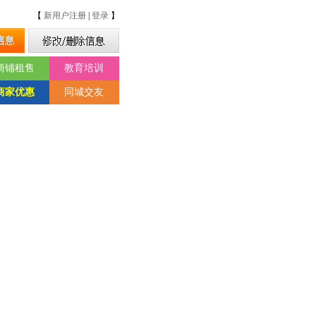
【
新用户注册
|
登录
】
商铺租售
教育培训
商家优惠
同城交友