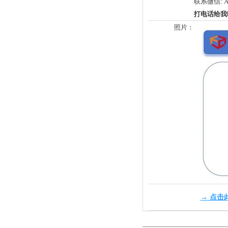
联系微信: Al
打电话给我
照片：
→ 点击