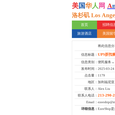
美
国
华
人
网
A
洛杉矶 Los Angel
首页
招聘信
旅游酒店
美国留
将此信息分
UPS折扣
信息标题：
信息类别：
便民服务→ 
发布时间：
2025-03-24
点击量：
1179
地区：
加利福尼亚（
联系人：
Alex Liu
213-290-2
联系人电话：
Email：
ezeeship@m
详细信息：
EzeeSh