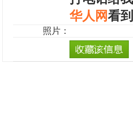
华人网
看
照片：