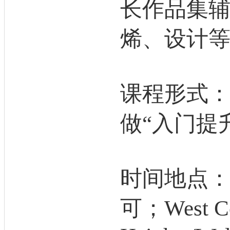
长作品集辅
烯、设计
课程形式：
做“入门提
时间地点
可；West Co