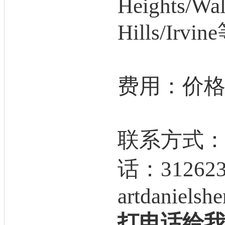
Heights/Wa
Hills/Ir
费用：价
联系方式：微信：
话：312623
artdaniels
打电话给