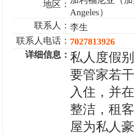
地区：
Angeles）
联系人：
李生
联系人电话：
7027813926
详细信息：
私人度假
要管家若
入住，并
整洁，租
屋为私人