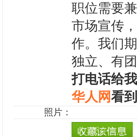
职位需要
市场宣传
作。我们
独立、有
打电话给
华人网
看
照片：