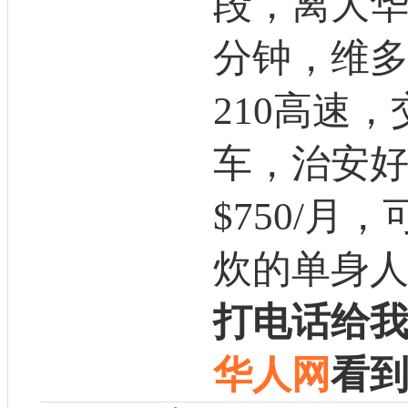
段，离大华
分钟，维多利
210高速
车，治安
$750/月
炊的单身人士
打电话给
华人网
看