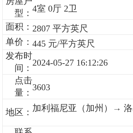
房屋户
4室 0厅 2卫
型：
面积：
2807 平方英尺
单价：
445 元/平方英尺
发布时
2024-05-27 16:12:26
间：
点击
3603
量：
加利福尼亚（加州）→ 洛杉
地区：
联系