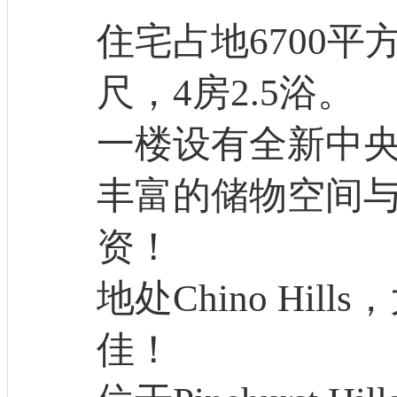
住宅占地6700平
尺，4房2.5浴。
一楼设有全新中
丰富的储物空间
资！
地处Chino Hi
佳！