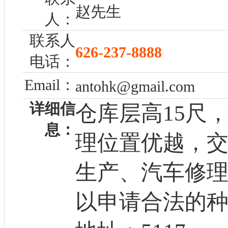
赵先生
人：
联系人
626-237-8888
电话：
Email：
antohk@gmail.com
详细信
仓库层高15尺，1
息：
理位置优越，
生产、汽车修
以申请合法的