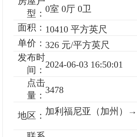
房屋户
0室 0厅 0卫
型：
面积：
10410 平方英尺
单价：
326 元/平方英尺
发布时
2024-06-03 16:50:01
间：
点击
3478
量：
加利福尼亚（加州）→ 洛
地区：
联系