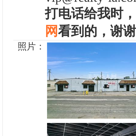
打电话给我时
网
看到的，谢
照片：