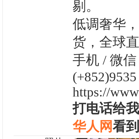
剔。
低调奢华
货，全球
手机 / 微信 
(+852)9535
https://www
打电话给
华人网
看