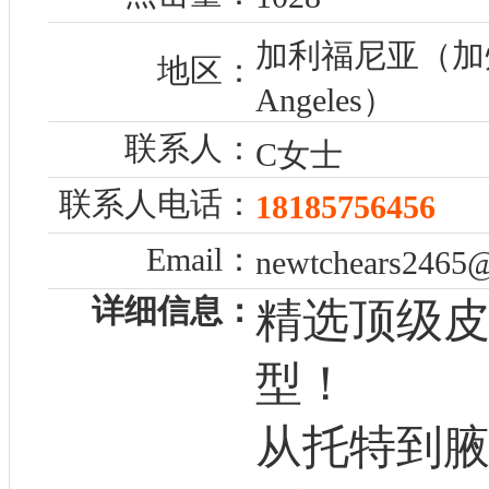
加利福尼亚（加州
地区：
Angeles）
联系人：
C女士
联系人电话：
18185756456
Email：
newtchears2465
详细信息：
精选顶级皮
型！
从托特到