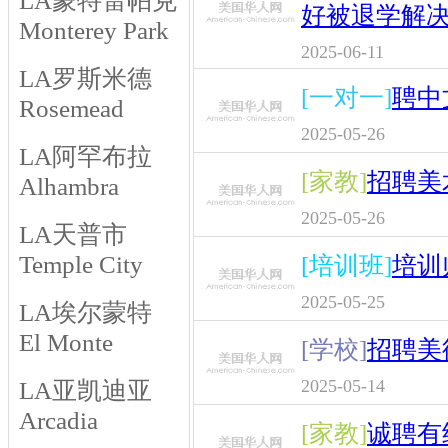
LA蒙特雷帕克
好被退学解
Monterey Park
2025-06-11
LA罗斯米德
[一对一]
聘中
Rosemead
2025-05-26
LA阿罕布拉
[家教]
招聘美
Alhambra
2025-05-26
LA天普市
Temple City
[培训班]
培训
2025-05-25
LA埃尔蒙特
El Monte
[学校]
招聘美
2025-05-14
LA亚凯迪亚
Arcadia
[家教]
诚聘有