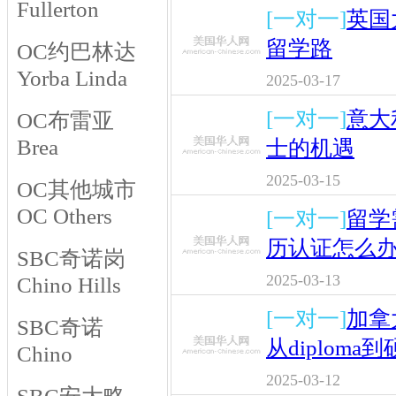
Fullerton
[一对一]
英国
留学路
OC约巴林达
Yorba Linda
2025-03-17
[一对一]
意大
OC布雷亚
Brea
士的机遇
2025-03-15
OC其他城市
OC Others
[一对一]
留学
历认证怎么
SBC奇诺岗
2025-03-13
Chino Hills
[一对一]
加拿
SBC奇诺
从diplom
Chino
2025-03-12