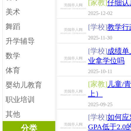
[家教]
仔细认
美术
2025-12-02
舞蹈
[学校]
教学行
2025-11-30
升学辅导
[学校]
成绩单
数学
业拿学位吗
体育
2025-10-11
[家教]
儿童/
婴幼儿教育
上）
职业培训
2025-09-25
其他
[学校]
如何应
GPA低于2.
分类