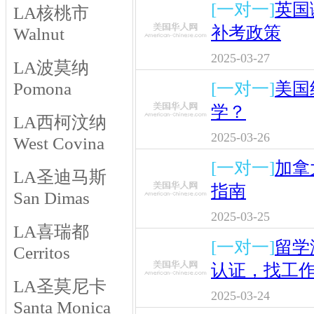
[一对一]
英国
LA核桃市
补考政策
Walnut
2025-03-27
LA波莫纳
Pomona
[一对一]
美国
学？
LA西柯汶纳
2025-03-26
West Covina
[一对一]
加拿
LA圣迪马斯
指南
San Dimas
2025-03-25
LA喜瑞都
[一对一]
留学
Cerritos
认证，找工
LA圣莫尼卡
2025-03-24
Santa Monica