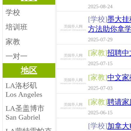
2025-08-24
学校
[学校]
墨大挂
培训班
方法助你拿
2025-07-29
家教
[家教]
招聘中
一对一
2025-07-15
地区
[家教]
中文家
LA洛杉矶
2025-07-03
Los Angeles
[家教]
聘请家
LA圣盖博市
2025-06-15
San Gabriel
[学校]
加拿大