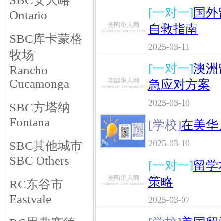
SBC安大略
[一对一]
国外
Ontario
自救指南
SBC库卡蒙格
2025-03-11
牧场
[一对一]
澳洲
Rancho
Cucamonga
急应对方案
2025-03-10
SBC方塔纳
Fontana
[学校]
在美华
2025-03-10
SBC其他城市
SBC Others
[一对一]
留学
策略
RC东谷市
Eastvale
2025-03-07