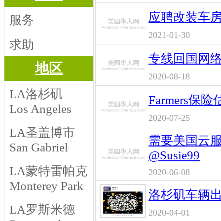
应聘改装车
服务
2021-01-30
求助
专线回国网
地区
2020-08-18
LA洛杉矶
Farmers保
Los Angeles
2020-07-25
LA圣盖博市
需要美国云
San Gabriel
@Susie99
LA蒙特雷帕克
2020-06-08
Monterey Park
洛杉矶车辆出
LA罗斯米德
2020-04-01