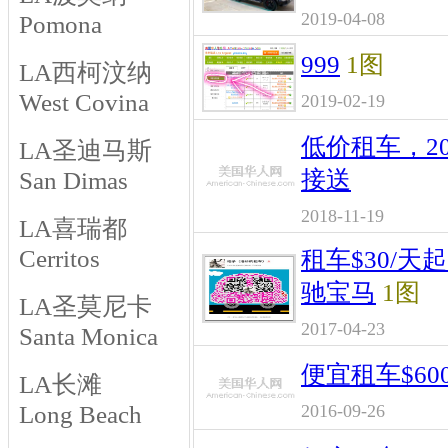
2019-04-08
Pomona
999
1图
LA西柯汶纳
West Covina
2019-02-19
低价租车，20
LA圣迪马斯
接送
San Dimas
2018-11-19
LA喜瑞都
Cerritos
租车$30/天
驰宝马
1图
LA圣莫尼卡
2017-04-23
Santa Monica
便宜租车$60
LA长滩
Long Beach
2016-09-26