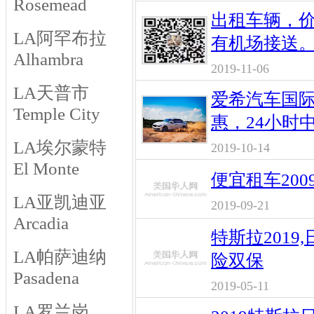
Rosemead
出租车辆，价
LA阿罕布拉
有机场接送
Alhambra
2019-11-06
LA天普市
爱希汽车国
Temple City
惠，24小时
LA埃尔蒙特
2019-10-14
El Monte
便宜租车20
LA亚凯迪亚
2019-09-21
Arcadia
特斯拉2019,
LA帕萨迪纳
险双保
Pasadena
2019-05-11
LA罗兰岗