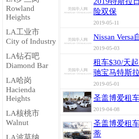
2019特斯拉日
Rowland
险双保
Heights
2019-05-11
LA工业市
Nissan Ve
City of Industry
2019-05-03
LA钻石吧
租车$30/天
Diamond Bar
驰宝马特斯
LA哈岗
2019-05-01
Hacienda
圣盖博爱租车
Heights
2019-04-08
LA核桃市
Walnut
圣盖博爱租车
蒂
LA波莫纳