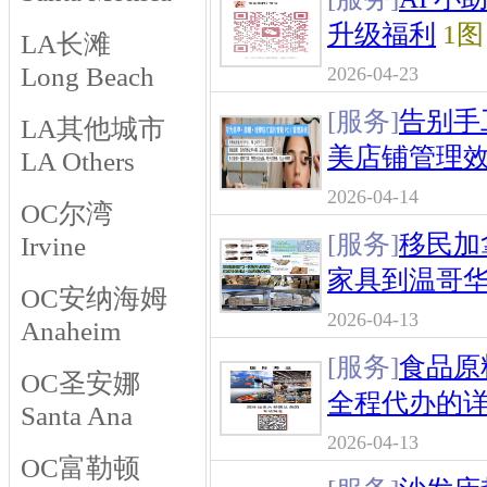
升级福利
1图
LA长滩
Long Beach
2026-04-23
[服务]
告别手工
LA其他城市
美店铺管理
LA Others
2026-04-14
OC尔湾
[服务]
移民加
Irvine
家具到温哥
OC安纳海姆
2026-04-13
Anaheim
[服务]
食品原
OC圣安娜
全程代办的
Santa Ana
2026-04-13
OC富勒顿