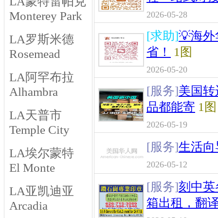
LA蒙特雷帕克
Monterey Park
2026-05-28
[求助]
💡海
LA罗斯米德
省！
1图
Rosemead
2026-05-20
LA阿罕布拉
[服务]
美国转
Alhambra
品都能寄
1图
LA天普市
2026-05-19
Temple City
[服务]
生活向
LA埃尔蒙特
2026-05-12
El Monte
[服务]
刻中英
LA亚凯迪亚
箱出租，翻
Arcadia