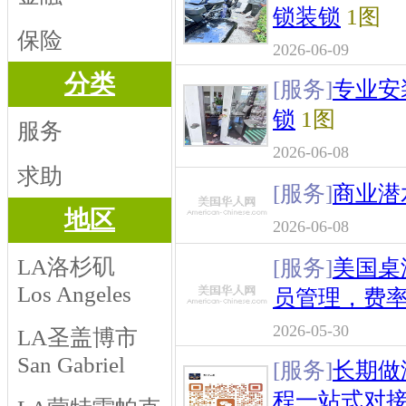
锁装锁
1图
保险
2026-06-09
分类
[服务]
专业安
锁
1图
服务
2026-06-08
求助
[服务]
商业潜
地区
2026-06-08
LA洛杉矶
[服务]
美国桌
Los Angeles
员管理，费
2026-05-30
LA圣盖博市
San Gabriel
[服务]
长期做
程一站式对