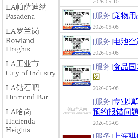
2026-05-10
LA帕萨迪纳
[服务]
宠物用
Pasadena
2026-05-08
LA罗兰岗
Rowland
[服务]
电池空
Heights
2026-05-08
LA工业市
[服务]
食品国
City of Industry
图
LA钻石吧
2026-05-08
Diamond Bar
[服务]
专业填
LA哈岗
预约报错问
Hacienda
2026-05-05
Heights
[服务]
上海骐