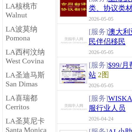
LA核桃市
类、协议类
Walnut
2026-05-05
LA波莫纳
[服务]
澳大利
Pomona
民伴侣移民
LA西柯汶纳
2026-05-05
West Covina
[服务]
$99/
站
2图
LA圣迪马斯
San Dimas
2026-05-05
LA喜瑞都
[服务]
WISK
Cerritos
服行业人员
2026-04-24
LA圣莫尼卡
Santa Monica
[服务]
AI 