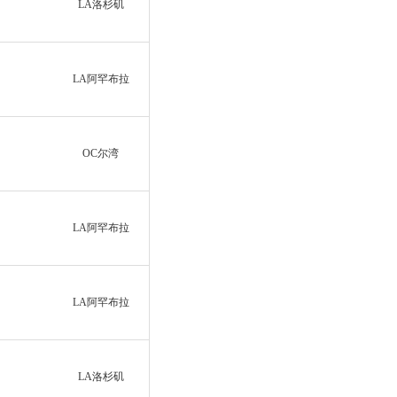
LA洛杉矶
LA阿罕布拉
OC尔湾
LA阿罕布拉
LA阿罕布拉
LA洛杉矶