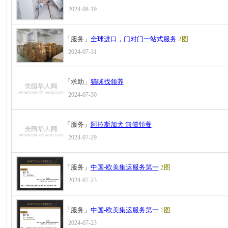
2024-08-19
「服务」
全球进口，门对门一站式服务
2图
2024-07-31
「求助」
猫咪找领养
2024-07-30
「服务」
阿拉斯加犬 無償領養
2024-07-29
「服务」
中国-欧美集运服务第一
2图
2024-07-23
「服务」
中国-欧美集运服务第一
1图
2024-07-23