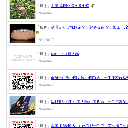
「服务」
中国-美国空运水果生鲜
3图
2024-06-22
「服务」
深圳义齿公司,固定义齿,烤瓷义齿,义齿加工厂,
图
2024-06-20
「服务」
Kali Linux服务器
2024-06-20
「服务」
全球进口到中国大陆/中国香港，一手庄家价格
2024-06-03
「服务」
洛杉矶进口到中国大陆/中国香港，一手庄家价
2024-06-03
「服务」
美国-香港/国内，UPS联邦一手庄，可包清关包