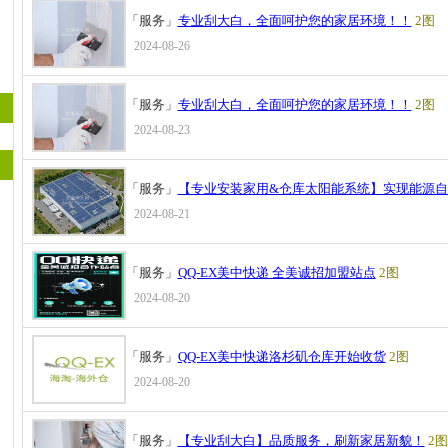
「服务」
专业刮大白，全面呵护您的家居环境！！
2图
2024-08-26
「服务」
专业刮大白，全面呵护您的家居环境！！
2图
2024-08-23
「服务」
【专业安装家用&仓库太阳能系统】实现能源自
2024-08-21
「服务」
QQ-EX美中快递 全美诚招加盟站点
2图
2024-08-20
「服务」
QQ-EX美中快递洛杉矶仓库开始收货
2图
2024-08-20
「服务」
【专业刮大白】品质服务，刷新家居新貌！
2图