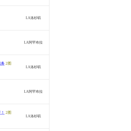
LA洛杉矶
LA阿罕布拉
服务
2图
LA洛杉矶
LA阿罕布拉
行！
2图
LA洛杉矶