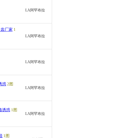
LA阿罕布拉
义齿厂家
1
LA阿罕布拉
LA阿罕布拉
诱惑
2图
LA阿罕布拉
格诱惑
1图
LA阿罕布拉
税
1图